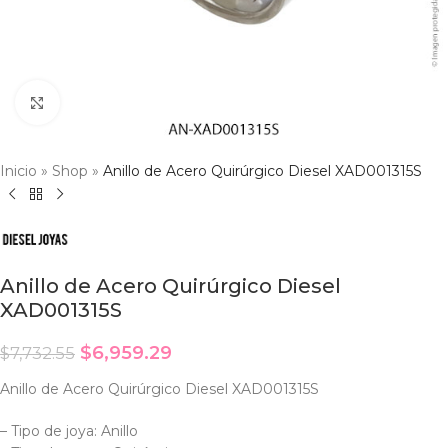
Click to enlarge
Inicio
»
Shop
»
Anillo de Acero Quirúrgico Diesel XAD001315S
Anillo de Acero Quirúrgico Diesel
XAD001315S
$
6,959.29
$
7,732.55
Anillo de Acero Quirúrgico Diesel XAD001315S
– Tipo de joya: Anillo