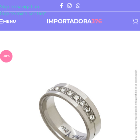
Skip to navigation
Skip to main content
MENU
-10%