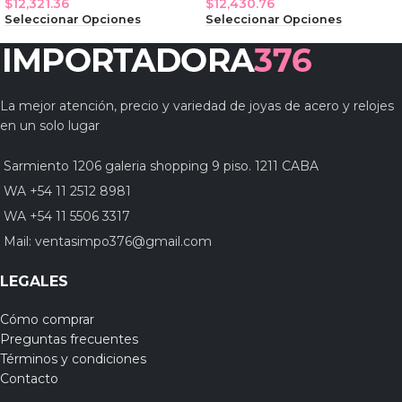
$
12,321.36
$
12,430.76
Seleccionar Opciones
Seleccionar Opciones
La mejor atención, precio y variedad de joyas de acero y relojes
en un solo lugar
Sarmiento 1206 galeria shopping 9 piso. 1211 CABA
WA +54 11 2512 8981
WA +54 11 5506 3317
Mail:
ventasimpo376@gmail.com
LEGALES
Cómo comprar
Preguntas frecuentes
Términos y condiciones
Contacto