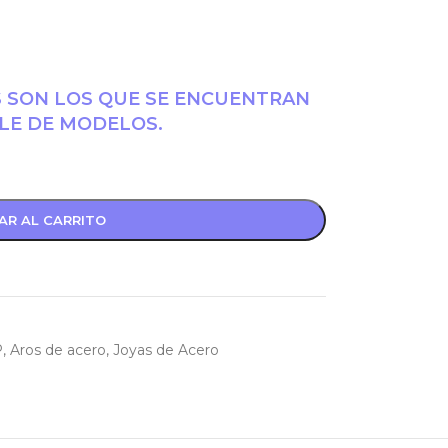
S SON LOS QUE SE ENCUENTRAN
LE DE MODELOS.
AR AL CARRITO
P
,
Aros de acero
,
Joyas de Acero