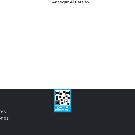
Agregar Al Carrito
tes
ones