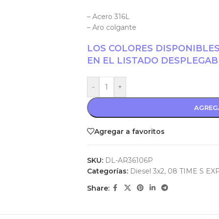
– Acero 316L
– Aro colgante
LOS COLORES DISPONIBLE
EN EL LISTADO DESPLEGAB
-
+
AGREG
Agregar a favoritos
SKU:
DL-AR36106P
Categorías:
Diesel 3x2
,
08 TIME S EX
Share: