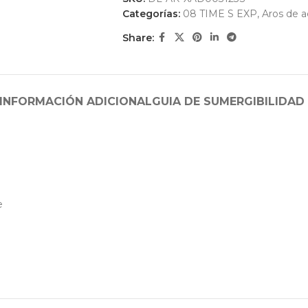
Categorías:
08 TIME S EXP
,
Aros de a
Share:
INFORMACIÓN ADICIONAL
GUIA DE SUMERGIBILIDAD
e