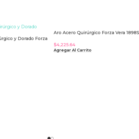
Aro Acero Quirúrgico Forza Vera 1898
úrgico y Dorado Forza
$
4,225.64
Agregar Al Carrito