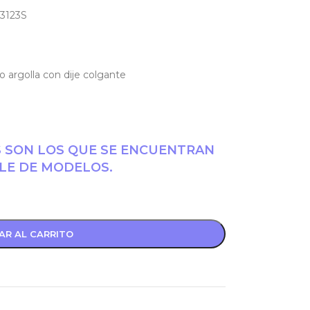
03123S
ro argolla con dije colgante
S SON LOS QUE SE ENCUENTRAN
LE DE MODELOS.
AR AL CARRITO