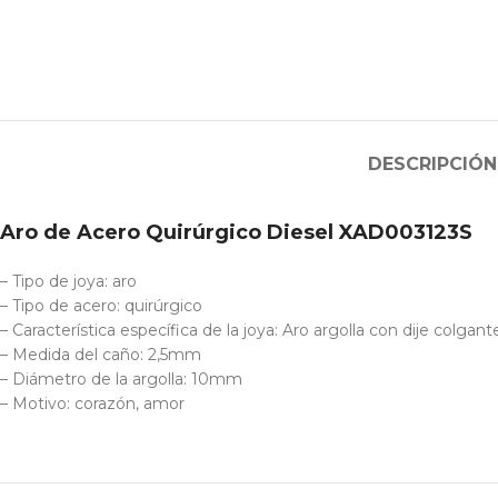
DESCRIPCIÓN
Aro de Acero Quirúrgico Diesel XAD003123S
– Tipo de joya: aro
– Tipo de acero: quirúrgico
– Característica específica de la joya: Aro argolla con dije colgant
– Medida del caño: 2,5mm
– Diámetro de la argolla: 10mm
– Motivo: corazón, amor