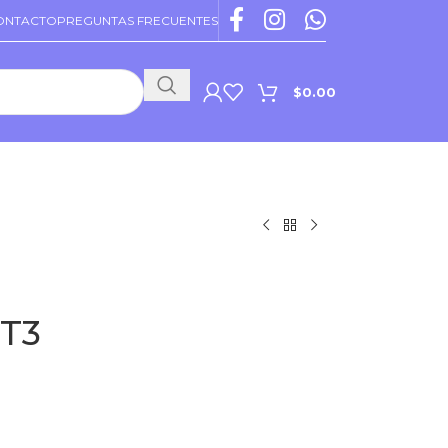
ONTACTO
PREGUNTAS FRECUENTES
$
0.00
PROMOCIONES VIGENTES
RT3