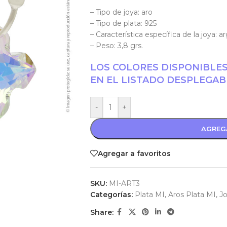
– Tipo de joya: aro
– Tipo de plata: 925
– Característica específica de la joya: 
– Peso: 3,8 grs.
LOS COLORES DISPONIBLE
EN EL LISTADO DESPLEGAB
-
+
AGREG
Agregar a favoritos
SKU:
MI-ART3
Categorías:
Plata MI
,
Aros Plata MI
,
Jo
Share: