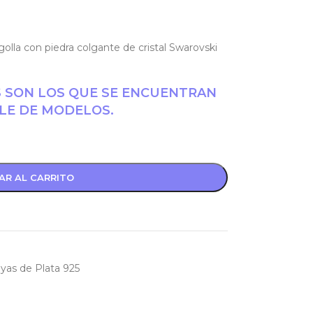
argolla con piedra colgante de cristal Swarovski
S SON LOS QUE SE ENCUENTRAN
LE DE MODELOS.
AR AL CARRITO
yas de Plata 925