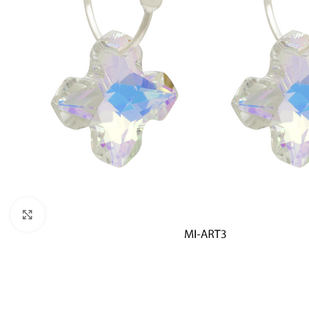
Click to enlarge