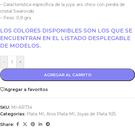
– Característica específica de la joya: aro chico con piedra de
cristal Swarovski
– Peso: 0,9 grs.
LOS COLORES DISPONIBLES SON LOS QUE SE
ENCUENTRAN EN EL LISTADO DESPLEGABLE
DE MODELOS.
-
+
AGREGAR AL CARRITO
Agregar a favoritos
SKU:
MI-ART34
Categorías:
Plata MI
,
Aros Plata MI
,
Joyas de Plata 925
Share: