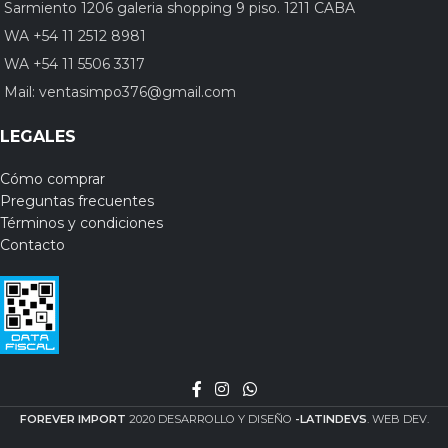
Sarmiento 1206 galeria shopping 9 piso. 1211 CABA
WA +54 11 2512 8981
WA +54 11 5506 3317
Mail:
ventasimpo376@gmail.com
LEGALES
Cómo comprar
Preguntas frecuentes
Términos y condiciones
Contacto
FOREVER IMPORT
2020 DESARROLLO Y DISEÑO
-LATINDEVS
. WEB DEV.