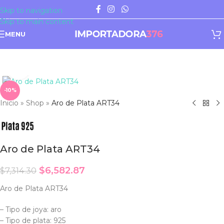
Skip to navigation
Skip to main content
MENU
Click to enlarge
-10%
Inicio
»
Shop
»
Aro de Plata ART34
Aro de Plata ART34
$
6,582.87
$
7,314.30
Aro de Plata ART34
– Tipo de joya: aro
– Tipo de plata: 925