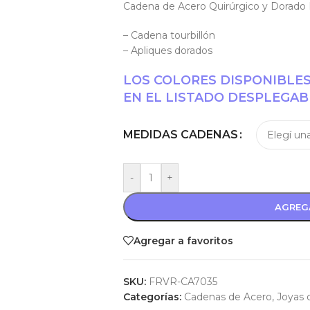
Cadena de Acero Quirúrgico y Dorado 
– Cadena tourbillón
– Apliques dorados
LOS COLORES DISPONIBLE
EN EL LISTADO DESPLEGAB
MEDIDAS CADENAS
-
+
AGREG
Agregar a favoritos
SKU:
FRVR-CA7035
Categorías:
Cadenas de Acero
,
Joyas 