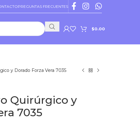
ONTACTO
PREGUNTAS FRECUENTES
$
0.00
PROMOCIONES VIGENTES
gico y Dorado Forza Vera 7035
o Quirúrgico y
era 7035