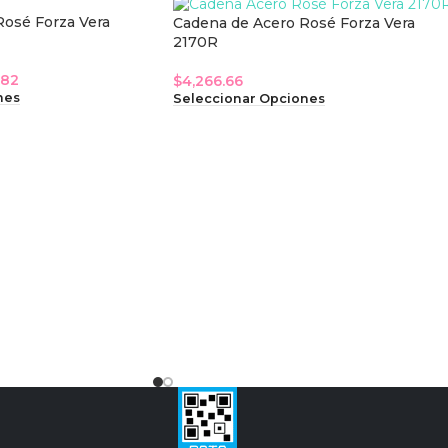
Rosé Forza Vera
Cadena de Acero Rosé Forza Vera
2170R
.82
$
4,266.66
nes
Seleccionar Opciones