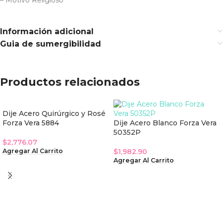
– Motivo Religioso
Información adicional
Guia de sumergibilidad
Productos relacionados
Dije Acero Quirúrgico y Rosé
Forza Vera 5884
Dije Acero Blanco Forza Vera
50352P
$
2,776.07
$
1,982.90
Agregar Al Carrito
Agregar Al Carrito