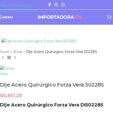
Skip to navigation
Skip to main content
MENU
Click to enlarge
Inicio
»
Shop
»
Dije Acero Quirúrgico Forza Vera 50228S
Dije Acero Quirúrgico Forza Vera 50228S
$
6,851.28
Dije Acero Quirúrgico Forza Vera DI50228S