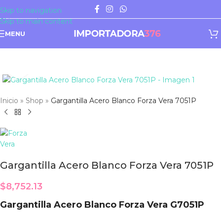
Skip to navigation
Skip to main content
MENU
Click to enlarge
Inicio
»
Shop
»
Gargantilla Acero Blanco Forza Vera 7051P
Gargantilla Acero Blanco Forza Vera 7051P
$
8,752.13
Gargantilla Acero Blanco Forza Vera G7051P