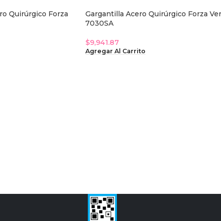
ro Quirúrgico Forza
Gargantilla Acero Quirúrgico Forza Ve
7030SA
$
9,941.87
Agregar Al Carrito