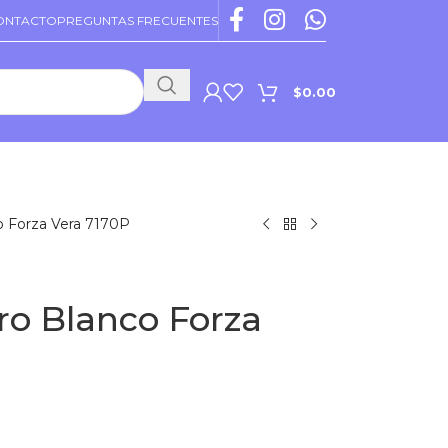
ONTACTO
PREGUNTAS FRECUENTES
$
0.00
PROMOCIONES VIGENTES
o Forza Vera 7170P
ro Blanco Forza