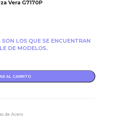
rza Vera G7170P
S SON LOS QUE SE ENCUENTRAN
LE DE MODELOS.
AR AL CARRITO
as de Acero