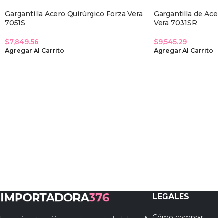
Gargantilla Acero Quirúrgico Forza Vera
Gargantilla de Ace
7051S
Vera 7031SR
$
7,849.56
$
9,545.29
Agregar Al Carrito
Agregar Al Carrito
LEGALES
Cómo comprar