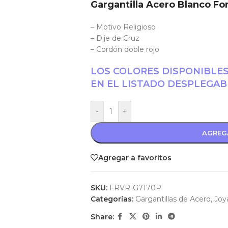
Gargantilla Acero Blanco Fo
– Motivo Religioso
– Dije de Cruz
– Cordón doble rojo
LOS COLORES DISPONIBLE
EN EL LISTADO DESPLEGAB
-
+
AGREG
Agregar a favoritos
SKU:
FRVR-G7170P
Categorías:
Gargantillas de Acero
,
Joy
Share: