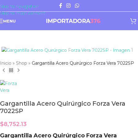
Skip to navigation
Skip to main content
MENU
Click to enlarge
Inicio
»
Shop
»
Gargantilla Acero Quirúrgico Forza Vera 7022SP
Gargantilla Acero Quirúrgico Forza Vera
7022SP
$
8,752.13
Gargantilla Acero Quirúrgico Forza Vera