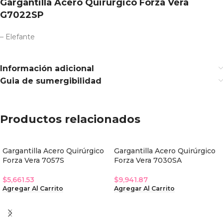
Gargantilla Acero Quirúrgico Forza Vera
G7022SP
– Elefante
Información adicional
Guia de sumergibilidad
Productos relacionados
Gargantilla Acero Quirúrgico
Gargantilla Acero Quirúrgico
Forza Vera 7057S
Forza Vera 7030SA
$
5,661.53
$
9,941.87
Agregar Al Carrito
Agregar Al Carrito