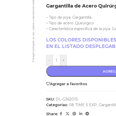
Gargantilla de Acero Quirúr
– Tipo de joya: Gargantilla
– Tipo de acero: Quirúrgico
– Característica específica de la joya: G
LOS COLORES DISPONIBLE
EN EL LISTADO DESPLEGAB
-
+
AGREG
Agregar a favoritos
SKU:
DL-G36201S
Categorías:
08 TIME S EXP
,
Gargantil
Share: