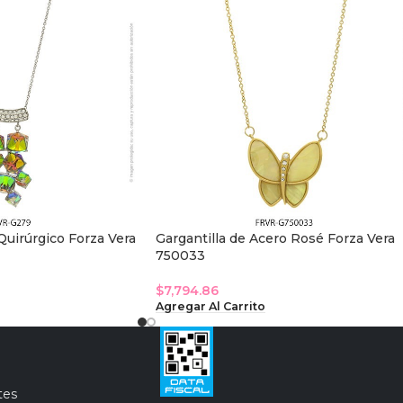
Quirúrgico Forza Vera
Gargantilla de Acero Rosé Forza Vera
750033
$
7,794.86
Agregar Al Carrito
tes