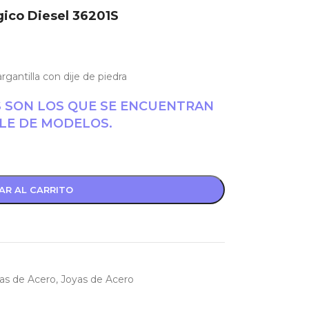
gico Diesel 36201S
argantilla con dije de piedra
S SON LOS QUE SE ENCUENTRAN
LE DE MODELOS.
AR AL CARRITO
las de Acero
,
Joyas de Acero