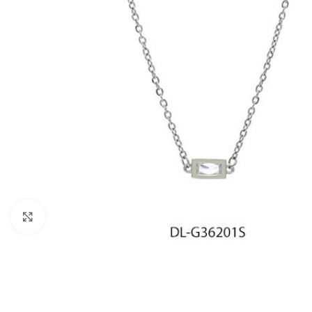
Click to enlarge