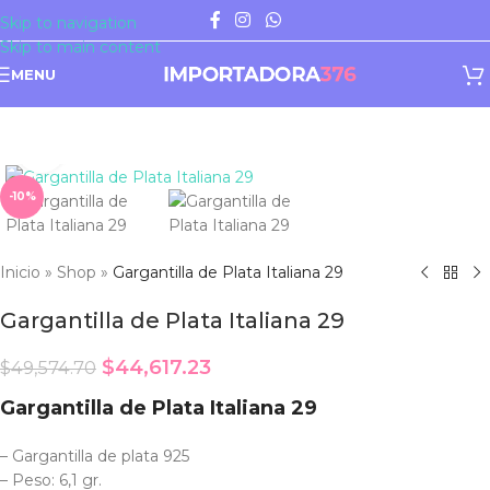
Skip to navigation
Skip to main content
MENU
Click to enlarge
-10%
Inicio
»
Shop
»
Gargantilla de Plata Italiana 29
Gargantilla de Plata Italiana 29
$
44,617.23
$
49,574.70
Gargantilla de Plata Italiana 29
– Gargantilla de plata 925
– Peso: 6,1 gr.