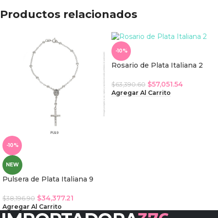
Productos relacionados
-10%
Rosario de Plata Italiana 2
$
57,051.54
$
63,390.60
Agregar Al Carrito
-10%
NEW
Pulsera de Plata Italiana 9
$
34,377.21
$
38,196.90
Agregar Al Carrito