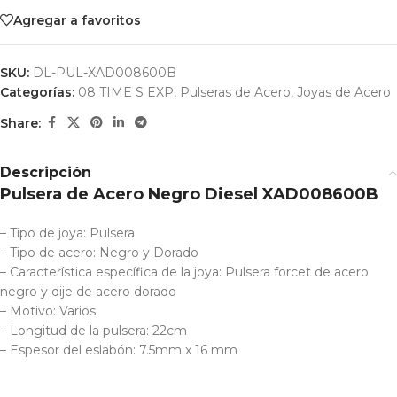
Agregar a favoritos
SKU:
DL-PUL-XAD008600B
Categorías:
08 TIME S EXP
,
Pulseras de Acero
,
Joyas de Acero
Share:
Descripción
Pulsera de Acero Negro Diesel XAD008600B
– Tipo de joya: Pulsera
– Tipo de acero: Negro y Dorado
– Característica específica de la joya: Pulsera forcet de acero
negro y dije de acero dorado
– Motivo: Varios
– Longitud de la pulsera: 22cm
– Espesor del eslabón: 7.5mm x 16 mm