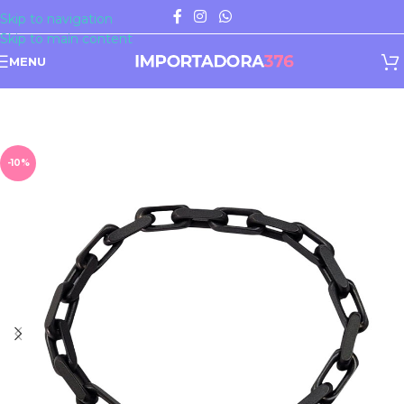
Skip to navigation
Skip to main content
MENU
-10%