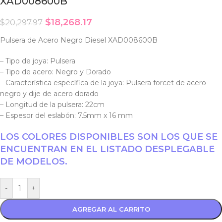
XAD008600B
$
18,268.17
$
20,297.97
Pulsera de Acero Negro Diesel XAD008600B
– Tipo de joya: Pulsera
– Tipo de acero: Negro y Dorado
– Característica específica de la joya: Pulsera forcet de acero
negro y dije de acero dorado
– Longitud de la pulsera: 22cm
– Espesor del eslabón: 7.5mm x 16 mm
LOS COLORES DISPONIBLES SON LOS QUE SE
ENCUENTRAN EN EL LISTADO DESPLEGABLE
DE MODELOS.
-
+
AGREGAR AL CARRITO