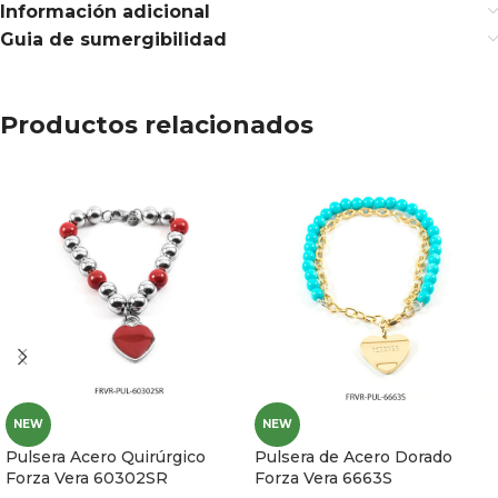
Información adicional
Guia de sumergibilidad
Productos relacionados
NEW
NEW
Pulsera Acero Quirúrgico
Pulsera de Acero Dorado
Forza Vera 60302SR
Forza Vera 6663S