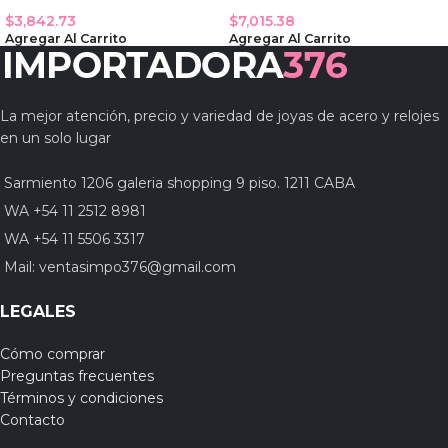
$
3,842.73
$
7,015.38
Agregar Al Carrito
Agregar Al Carrito
La mejor atención, precio y variedad de joyas de acero y relojes
en un solo lugar
Sarmiento 1206 galeria shopping 9 piso. 1211 CABA
WA +54 11 2512 8981
WA +54 11 5506 3317
Mail:
ventasimpo376@gmail.com
LEGALES
Cómo comprar
Preguntas frecuentes
Términos y condiciones
Contacto