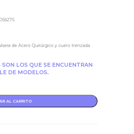
005627S
 Pulsera de Acero Quirúrgico y cuero trenzada
S SON LOS QUE SE ENCUENTRAN
LE DE MODELOS.
AR AL CARRITO