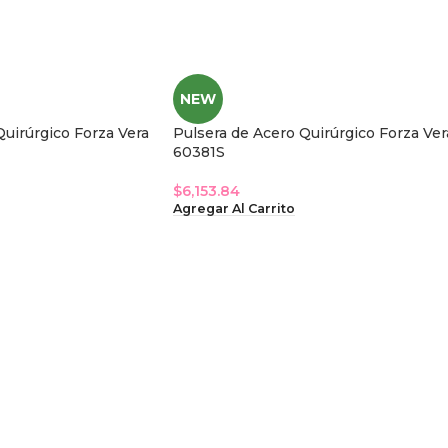
NEW
Quirúrgico Forza Vera
Pulsera de Acero Quirúrgico Forza Ver
60381S
$
6,153.84
Agregar Al Carrito