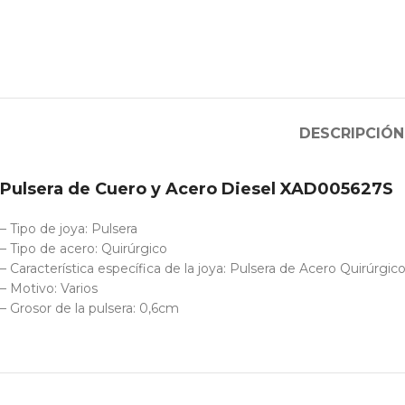
DESCRIPCIÓN
Pulsera de Cuero y Acero Diesel XAD005627S
– Tipo de joya: Pulsera
– Tipo de acero: Quirúrgico
– Característica específica de la joya: Pulsera de Acero Quirúrgi
– Motivo: Varios
– Grosor de la pulsera: 0,6cm