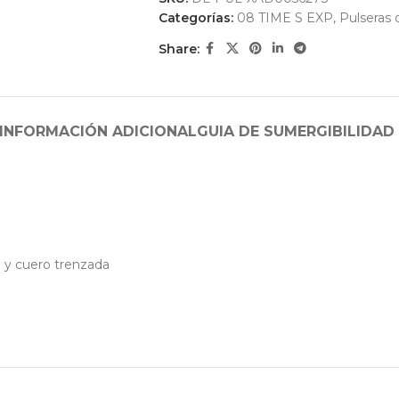
Categorías:
08 TIME S EXP
,
Pulseras 
Share:
INFORMACIÓN ADICIONAL
GUIA DE SUMERGIBILIDAD
co y cuero trenzada