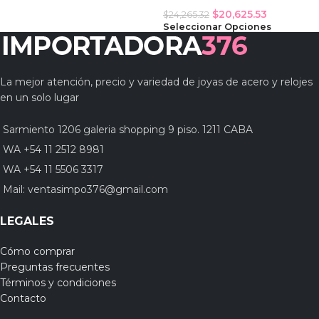
$
20,625.53
$
24,265.32
Seleccionar Opciones
La mejor atención, precio y variedad de joyas de acero y relojes
en un solo lugar
Sarmiento 1206 galeria shopping 9 piso. 1211 CABA
WA +54 11 2512 8981
WA +54 11 5506 3317
Mail:
ventasimpo376@gmail.com
LEGALES
Cómo comprar
Preguntas frecuentes
Términos y condiciones
Contacto