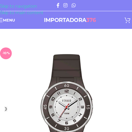
Skip to navigation
Skip to main content
MENU
-10%