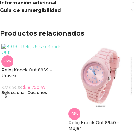
Información adicional
Guia de sumergibilidad
Productos relacionados
-15%
Reloj Knock Out 8939 –
Unisex
$
18,750.47
$
22,059.38
Seleccionar Opciones
-15%
Reloj Knock Out 8940 –
Mujer