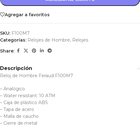
Agregar a favoritos
SKU:
F100M7
Categorías:
Relojes de Hombre
,
Relojes
Share:
Descripción
Reloj de Hombre Feraud F100M7
– Analógico
– Water resistant: 10 ATM
– Caja de plástico ABS
– Tapa de acero
– Malla de caucho
– Cierre de metal