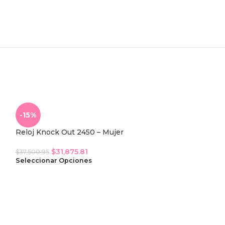
-15%
Reloj Knock Out 2450 – Mujer
$
31,875.81
$
37,500.95
Seleccionar Opciones