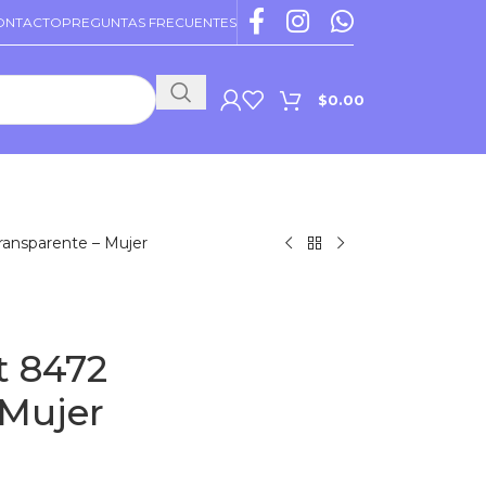
ONTACTO
PREGUNTAS FRECUENTES
$
0.00
PROMOCIONES VIGENTES
ransparente – Mujer
t 8472
 Mujer