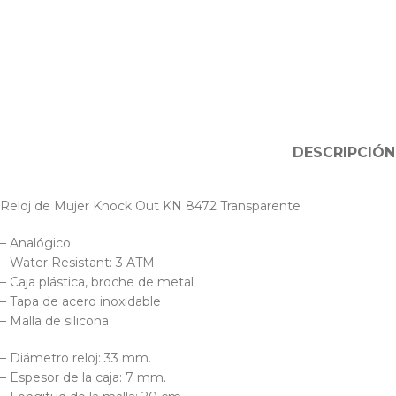
DESCRIPCIÓN
Reloj de Mujer Knock Out KN 8472 Transparente
– Analógico
– Water Resistant: 3 ATM
– Caja plástica, broche de metal
– Tapa de acero inoxidable
– Malla de silicona
– Diámetro reloj: 33 mm.
– Espesor de la caja: 7 mm.