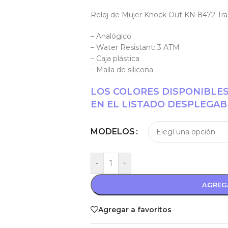
Reloj de Mujer Knock Out KN 8472 Tr
– Analógico
– Water Resistant: 3 ATM
– Caja plástica
– Malla de silicona
LOS COLORES DISPONIBLE
EN EL LISTADO DESPLEGAB
MODELOS
-
+
AGREG
Agregar a favoritos