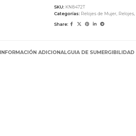
SKU:
KN8472T
Categorías:
Relojes de Mujer
,
Relojes
,
Share:
INFORMACIÓN ADICIONAL
GUIA DE SUMERGIBILIDAD