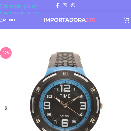
Skip to navigation
Skip to main content
MENU
-10%