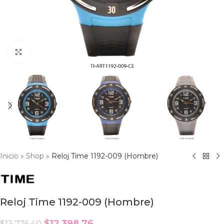
Click to enlarge
Inicio
»
Shop
»
Reloj Time 1192-009 (Hombre)
Reloj Time 1192-009 (Hombre)
$
12,398.76
$
13,776.40