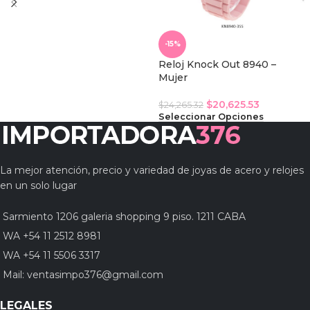
-15%
Reloj Knock Out 8940 –
Mujer
$
20,625.53
$
24,265.32
Seleccionar Opciones
La mejor atención, precio y variedad de joyas de acero y relojes
en un solo lugar
Sarmiento 1206 galeria shopping 9 piso. 1211 CABA
WA +54 11 2512 8981
WA +54 11 5506 3317
Mail:
ventasimpo376@gmail.com
LEGALES