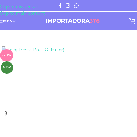
Skip to navigation
Skip to main content
MENU
-20%
NEW