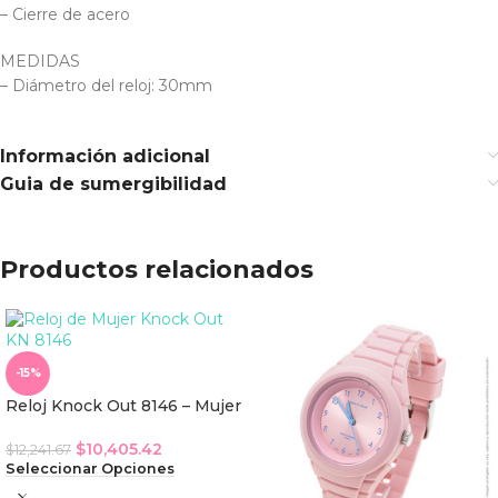
– Cierre de acero
MEDIDAS
– Diámetro del reloj: 30mm
Información adicional
Guia de sumergibilidad
Productos relacionados
-15%
Reloj Knock Out 8146 – Mujer
$
10,405.42
$
12,241.67
Seleccionar Opciones