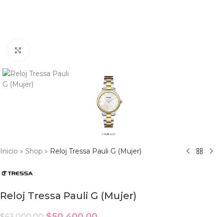
Click to enlarge
Inicio
»
Shop
»
Reloj Tressa Pauli G (Mujer)
Reloj Tressa Pauli G (Mujer)
$
50,400.00
$
63,000.00