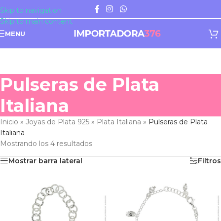
Skip to navigation
Skip to main content
MENU
Pulseras de Plata
Italiana
Inicio
»
Joyas de Plata 925
»
Plata Italiana
»
Pulseras de Plata
Italiana
Mostrando los 4 resultados
Mostrar barra lateral
Filtros