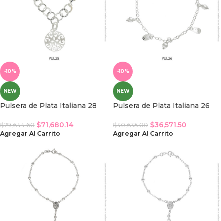
-10%
-10%
NEW
NEW
Pulsera de Plata Italiana 28
Pulsera de Plata Italiana 26
$
71,680.14
$
36,571.50
$
79,644.60
$
40,635.00
Agregar Al Carrito
Agregar Al Carrito