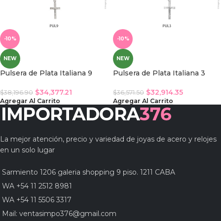
-10%
-10%
NEW
NEW
Pulsera de Plata Italiana 9
Pulsera de Plata Italiana 3
$
34,377.21
$
32,914.35
$
38,196.90
$
36,571.50
Agregar Al Carrito
Agregar Al Carrito
La mejor atención, precio y variedad de joyas de acero y relojes
en un solo lugar
Sarmiento 1206 galeria shopping 9 piso. 1211 CABA
WA +54 11 2512 8981
WA +54 11 5506 3317
Mail:
ventasimpo376@gmail.com