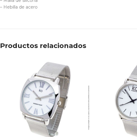
– Malla de silicona
– Hebilla de acero
Productos relacionados