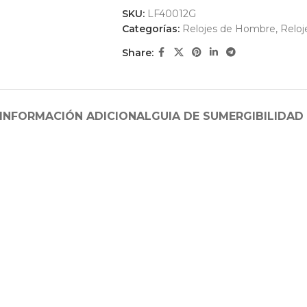
SKU:
LF40012G
Categorías:
Relojes de Hombre
,
Reloj
Share:
INFORMACIÓN ADICIONAL
GUIA DE SUMERGIBILIDAD