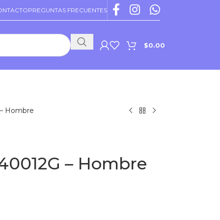
ONTACTO
PREGUNTAS FRECUENTES
$
0.00
PROMOCIONES VIGENTES
 – Hombre
F40012G – Hombre