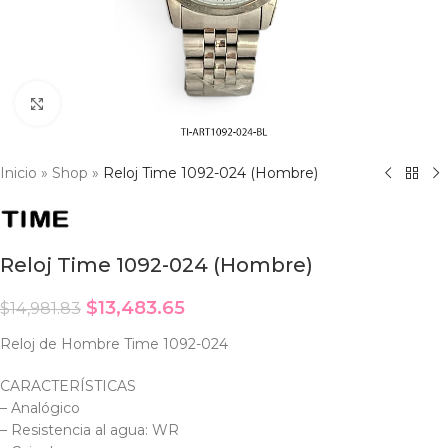
Click to enlarge
Inicio
»
Shop
»
Reloj Time 1092-024 (Hombre)
Reloj Time 1092-024 (Hombre)
$
13,483.65
$
14,981.83
Reloj de Hombre Time 1092-024
CARACTERÍSTICAS
– Analógico
– Resistencia al agua: WR