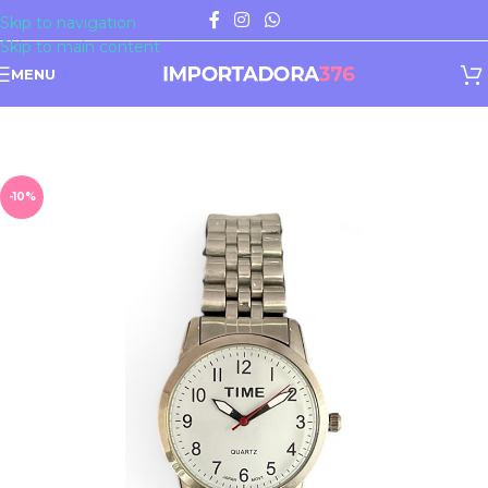
Skip to navigation
Skip to main content
MENU
-10%