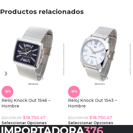
Productos relacionados
-15%
-15%
Reloj Knock Out 1546 –
Reloj Knock Out 1543 –
Hombre
Hombre
$
18,750.47
$
18,750.47
$
22,059.38
$
22,059.38
Seleccionar Opciones
Seleccionar Opciones