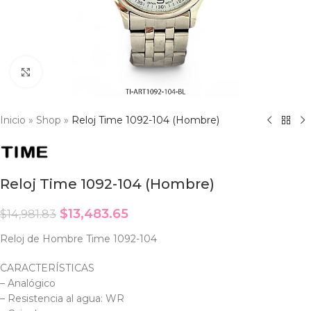
Click to enlarge
Inicio
»
Shop
»
Reloj Time 1092-104 (Hombre)
Reloj Time 1092-104 (Hombre)
$
13,483.65
$
14,981.83
Reloj de Hombre Time 1092-104
CARACTERÍSTICAS
– Analógico
– Resistencia al agua: WR