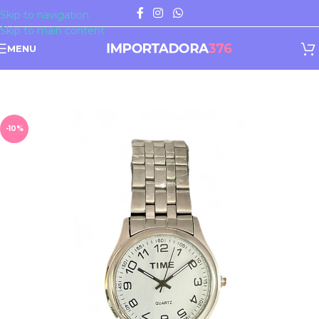
Skip to navigation
Skip to main content
MENU
-10%