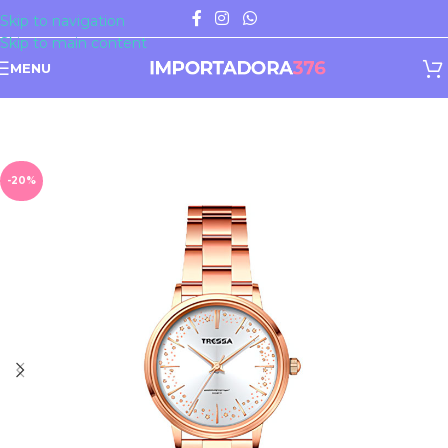
Skip to navigation
Skip to main content
MENU
-20%