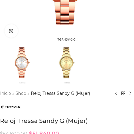
Click to enlarge
Inicio
»
Shop
»
Reloj Tressa Sandy G (Mujer)
Reloj Tressa Sandy G (Mujer)
$
51,840.00
$
64,800.00