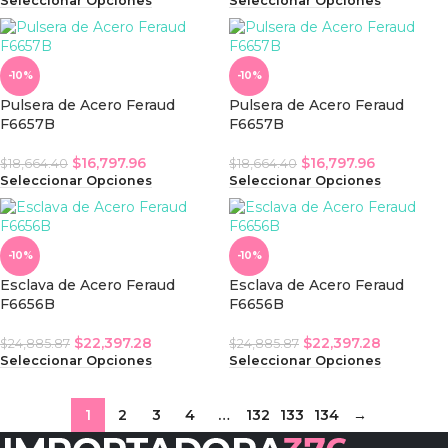
Seleccionar Opciones
Seleccionar Opciones
-10%
-10%
Pulsera de Acero Feraud
Pulsera de Acero Feraud
F6657B
F6657B
$
16,797.96
$
16,797.96
$
18,664.40
$
18,664.40
Seleccionar Opciones
Seleccionar Opciones
-10%
-10%
Esclava de Acero Feraud
Esclava de Acero Feraud
F6656B
F6656B
$
22,397.28
$
22,397.28
$
24,885.87
$
24,885.87
Seleccionar Opciones
Seleccionar Opciones
1
2
3
4
…
132
133
134
→