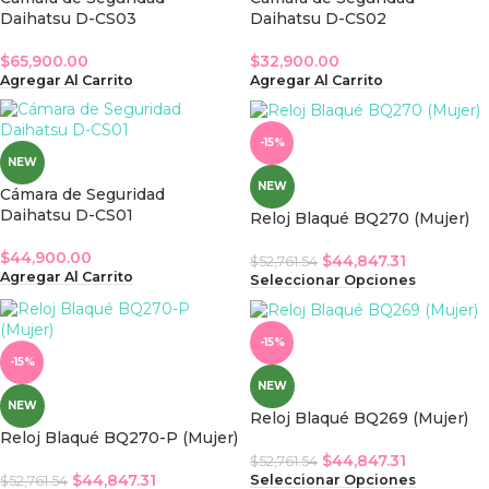
Daihatsu D-CS03
Daihatsu D-CS02
$
65,900.00
$
32,900.00
Agregar Al Carrito
Agregar Al Carrito
-15%
NEW
NEW
Cámara de Seguridad
Daihatsu D-CS01
Reloj Blaqué BQ270 (Mujer)
$
44,900.00
$
44,847.31
$
52,761.54
Agregar Al Carrito
Seleccionar Opciones
-15%
-15%
NEW
NEW
Reloj Blaqué BQ269 (Mujer)
Reloj Blaqué BQ270-P (Mujer)
$
44,847.31
$
52,761.54
$
44,847.31
Seleccionar Opciones
$
52,761.54