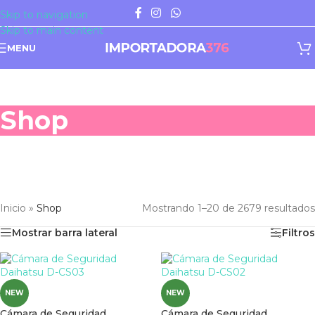
Skip to navigation
Skip to main content
MENU
Shop
Inicio
»
Shop
Mostrando 1–20 de 2679 resultados
Mostrar barra lateral
Filtros
NEW
NEW
Cámara de Seguridad
Cámara de Seguridad