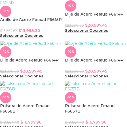
-10%
-10%
Dije de Acero Feraud F6614R
Anillo de Acero Feraud F6615R
$
20,997.45
$
23,330.50
$
13,998.30
Seleccionar Opciones
$
15,553.67
Seleccionar Opciones
-10%
-10%
Dije de Acero Feraud F6614R
Dije de Acero Feraud F6614R
$
20,997.45
$
20,997.45
$
23,330.50
$
23,330.50
Seleccionar Opciones
Seleccionar Opciones
-10%
-10%
Pulsera de Acero Feraud
Pulsera de Acero Feraud
F6658B
F6657B
$
16,797.96
$
16,797.96
$
18,664.40
$
18,664.40